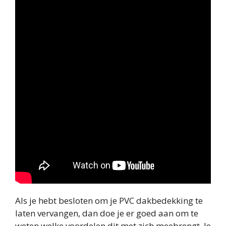
Als je hebt besloten om je PVC dakbedekking te
laten vervangen, dan doe je er goed aan om te
weten welke voordelen dit met zich meebrengt. Je