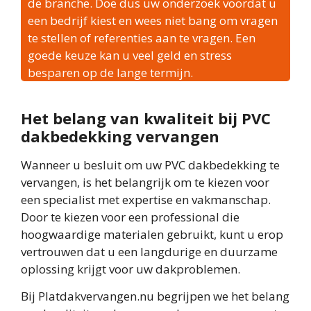
de branche. Doe dus uw onderzoek voordat u
een bedrijf kiest en wees niet bang om vragen
te stellen of referenties aan te vragen. Een
goede keuze kan u veel geld en stress
besparen op de lange termijn.
Het belang van kwaliteit bij PVC
dakbedekking vervangen
Wanneer u besluit om uw PVC dakbedekking te
vervangen, is het belangrijk om te kiezen voor
een specialist met expertise en vakmanschap.
Door te kiezen voor een professional die
hoogwaardige materialen gebruikt, kunt u erop
vertrouwen dat u een langdurige en duurzame
oplossing krijgt voor uw dakproblemen.
Bij Platdakvervangen.nu begrijpen we het belang