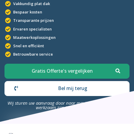
Vakkundig plat dak
Bespaar kosten
Transparante prijzen
Ervaren specialisten
Maatwerkoplossingen
Snel en efficiënt
Betrouwbare service
Gratis Offerte's vergelijken
Bel mij terug
Wij sturen uw aanvraag door naar maximaal 4 bedrijven die
werkzaam zijn in uw omgeving.