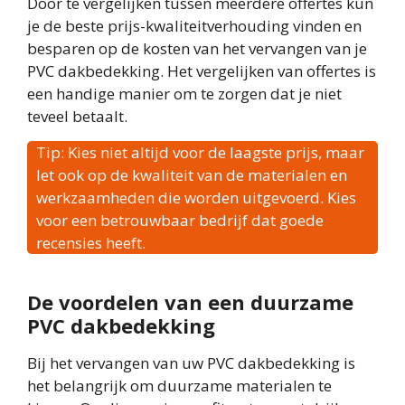
Door te vergelijken tussen meerdere offertes kun
je de beste prijs-kwaliteitverhouding vinden en
besparen op de kosten van het vervangen van je
PVC dakbedekking. Het vergelijken van offertes is
een handige manier om te zorgen dat je niet
teveel betaalt.
Tip: Kies niet altijd voor de laagste prijs, maar
let ook op de kwaliteit van de materialen en
werkzaamheden die worden uitgevoerd. Kies
voor een betrouwbaar bedrijf dat goede
recensies heeft.
De voordelen van een duurzame
PVC dakbedekking
Bij het vervangen van uw PVC dakbedekking is
het belangrijk om duurzame materialen te