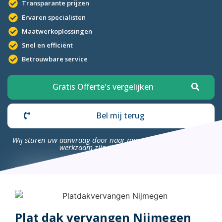
Transparante prijzen
Ervaren specialisten
Maatwerkoplossingen
Snel en efficiënt
Betrouwbare service
Gratis Offerte's vergelijken
Bel mij terug
Wij sturen uw aanvraag door naar maximaal 4 bedrijven die
werkzaam zijn in uw omgeving.
Plat dak vervangen Nijmegen