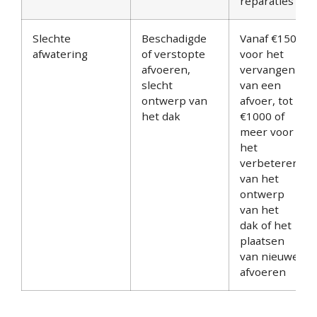
reparaties
Slechte
Beschadigde
Vanaf €150
afwatering
of verstopte
voor het
afvoeren,
vervangen
slecht
van een
ontwerp van
afvoer, tot
het dak
€1000 of
meer voor
het
verbeteren
van het
ontwerp
van het
dak of het
plaatsen
van nieuwe
afvoeren