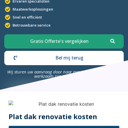
Ervaren specialisten
Maatwerkoplossingen
Snel en efficiënt
Betrouwbare service
Gratis Offerte's vergelijken
Bel mij terug
Wij sturen uw aanvraag door naar maximaal 4 bedrijven die
werkzaam zijn in uw omgeving.
Plat dak renovatie kosten