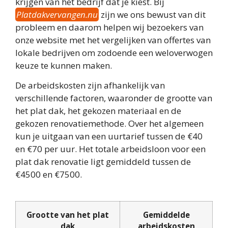
krijgen van het bedrijf dat je kiest. Bij
Platdakvervangen.nu
zijn we ons bewust van dit
probleem en daarom helpen wij bezoekers van
onze website met het vergelijken van offertes van
lokale bedrijven om zodoende een weloverwogen
keuze te kunnen maken.
De arbeidskosten zijn afhankelijk van
verschillende factoren, waaronder de grootte van
het plat dak, het gekozen materiaal en de
gekozen renovatiemethode. Over het algemeen
kun je uitgaan van een uurtarief tussen de €40
en €70 per uur. Het totale arbeidsloon voor een
plat dak renovatie ligt gemiddeld tussen de
€4500 en €7500.
Grootte van het plat
Gemiddelde
dak
arbeidskosten