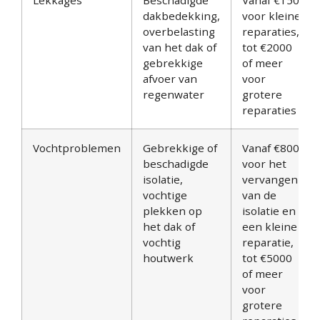
dakbedekking,
voor kleine
overbelasting
reparaties,
van het dak of
tot €2000
gebrekkige
of meer
afvoer van
voor
regenwater
grotere
reparaties
Vochtproblemen
Gebrekkige of
Vanaf €800
beschadigde
voor het
isolatie,
vervangen
vochtige
van de
plekken op
isolatie en
het dak of
een kleine
vochtig
reparatie,
houtwerk
tot €5000
of meer
voor
grotere