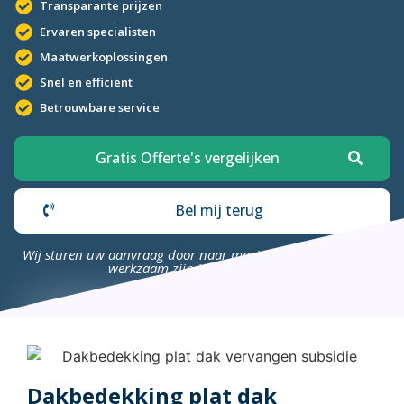
Transparante prijzen
Ervaren specialisten
Maatwerkoplossingen
Snel en efficiënt
Betrouwbare service
Gratis Offerte's vergelijken
Bel mij terug
Wij sturen uw aanvraag door naar maximaal 4 bedrijven die
werkzaam zijn in uw omgeving.
Dakbedekking plat dak