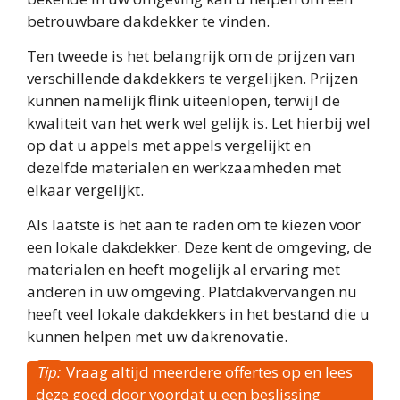
betrouwbare dakdekker te vinden.
Ten tweede is het belangrijk om de prijzen van
verschillende dakdekkers te vergelijken. Prijzen
kunnen namelijk flink uiteenlopen, terwijl de
kwaliteit van het werk wel gelijk is. Let hierbij wel
op dat u appels met appels vergelijkt en
dezelfde materialen en werkzaamheden met
elkaar vergelijkt.
Als laatste is het aan te raden om te kiezen voor
een lokale dakdekker. Deze kent de omgeving, de
materialen en heeft mogelijk al ervaring met
anderen in uw omgeving. Platdakvervangen.nu
heeft veel lokale dakdekkers in het bestand die u
kunnen helpen met uw dakrenovatie.
Tip:
Vraag altijd meerdere offertes op en lees
deze goed door voordat u een beslissing